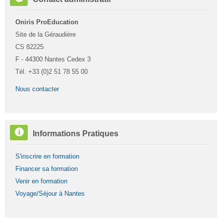
Contact
administratif
Oniris ProEducation
Site de la Géraudière
CS 82225
F - 44300 Nantes Cedex 3
Tél. +33 (0)2 51 78 55 00
Nous contacter
Passer
Informations Pratiques
Informations
Pratiques
S'inscrire en formation
Financer sa formation
Venir en formation
Voyage/Séjour à Nantes