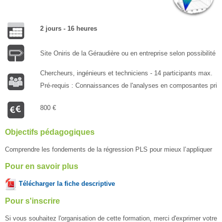
Rechercher
une
Env
formation
2 jours - 16 heures
Site Oniris de la Géraudière ou en entreprise selon possibilité
Chercheurs, ingénieurs et techniciens - 14 participants max.
Pré-requis : Connaissances de l'analyses en composantes prin
800 €
Objectifs pédagogiques
Comprendre les fondements de la régression PLS pour mieux l’appliquer
Pour en savoir plus
Télécharger la fiche descriptive
Pour s'inscrire
Si vous souhaitez l'organisation de cette formation, merci d'exprimer votre