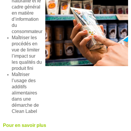
naturalité et le
cadre général
en matière
d’information
du
consommateur
Maîtriser les
procédés en
vue de limiter
l’impact sur
les qualités du
produit fini
Maîtriser
l’usage des
additifs
alimentaires
dans une
démarche de
Clean Label
Pour en savoir plus