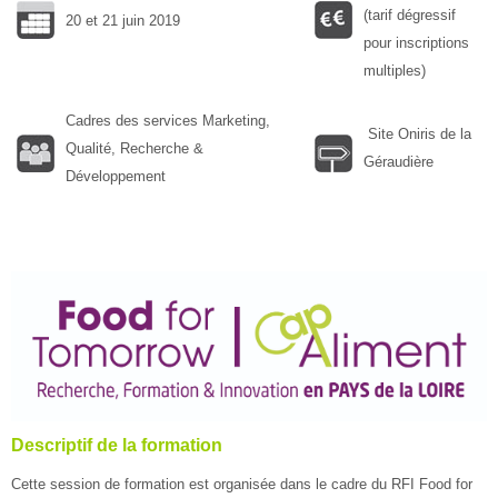
Rechercher
(tarif dégressif
20 et 21 juin 2019
une
Env
pour inscriptions
formation
multiples)
Cadres des services Marketing,
Site Oniris de la
Qualité, Recherche &
Géraudière
Développement
Descriptif de la formation
Cette session de formation est organisée dans le cadre du RFI Food for