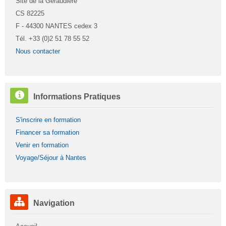
Site de la Géraudière
CS 82225
F - 44300 NANTES cedex 3
Tél. +33 (0)2 51 78 55 52
Nous contacter
Passer
Informations Pratiques
Informations
Pratiques
S'inscrire en formation
Financer sa formation
Venir en formation
Voyage/Séjour à Nantes
Passer
Navigation
Navigation