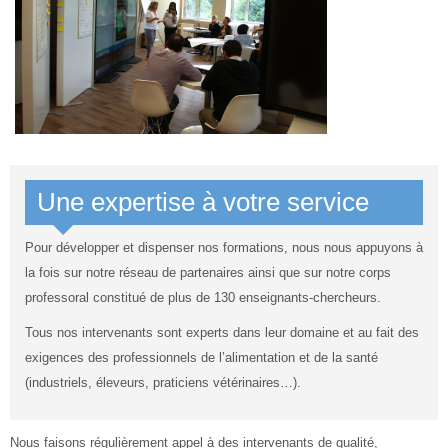
Rechercher
une
Env
formation
Une expertise à votre service
Pour développer et dispenser nos formations, nous nous appuyons à
la fois sur notre réseau de partenaires ainsi que sur notre corps
professoral constitué de plus de 130 enseignants-chercheurs.
Tous nos intervenants sont experts dans leur domaine et au fait des
exigences des professionnels de l’alimentation et de la santé
(industriels, éleveurs, praticiens vétérinaires…).
Nous faisons régulièrement appel à des intervenants de qualité,