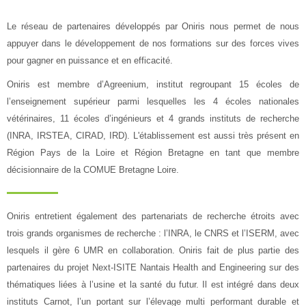
Rechercher
une
Env
Le réseau de partenaires développés par Oniris nous permet de nous
formation
appuyer dans le développement de nos formations sur des forces vives
pour gagner en puissance et en efficacité.
Oniris est membre d’Agreenium, institut regroupant 15 écoles de
l’enseignement supérieur parmi lesquelles les 4 écoles nationales
vétérinaires, 11 écoles d’ingénieurs et 4 grands instituts de recherche
(INRA, IRSTEA, CIRAD, IRD). L'établissement est aussi très présent en
Région Pays de la Loire et Région Bretagne en tant que membre
décisionnaire de la COMUE Bretagne Loire.
Oniris entretient également des partenariats de recherche étroits avec
trois grands organismes de recherche : l’INRA, le CNRS et l’ISERM, avec
lesquels il gère 6 UMR en collaboration. Oniris fait de plus partie des
partenaires du projet Next-ISITE Nantais Health and Engineering sur des
thématiques liées à l’usine et la santé du futur. Il est intégré dans deux
instituts Carnot, l’un portant sur l’élevage multi performant durable et